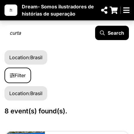
Dream- Somos ilustradores de
histórias de superação
Search
Location:
Brasil
Filter
Location:
Brasil
8 event(s) found(s).