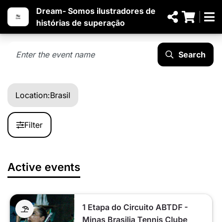
Dream- Somos ilustradores de
histórias de superação
Search
Location:
Brasil
Filter
Active events
1 Etapa do Circuito ABTDF -
Minas Brasilia Tennis Clube