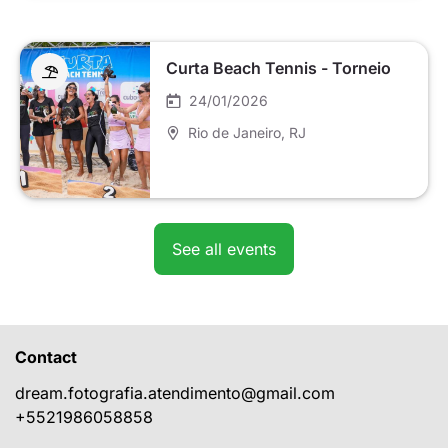
Curta Beach Tennis - Torneio
24/01/2026
Rio de Janeiro
, RJ
See all events
Contact
dream.fotografia.atendimento@gmail.com
+5521986058858