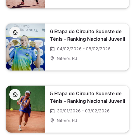
6 Etapa do Circuito Sudeste de
Tênis - Ranking Nacional Juvenil
2026 - G2 - Total Tennis Team
04/02/2026 - 08/02/2026
Niterói
, RJ
5 Etapa do Circuito Sudeste de
Tênis - Ranking Nacional Juvenil
2026 - G2 - Total Tennis Team
30/01/2026 - 03/02/2026
Niterói
, RJ